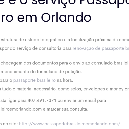
eiro em Orlando
strutura de estudo fotográfico e a localização próxima da comu
ispor do serviço de consultoria para
renovação de passaporte br
 checagem dos documentos para o envio ao consulado brasileir
preenchimento do formulário de petição.
 para o
passaporte brasileiro
na hora.
 tudo o material necessário, como selos, envelopes e money or
asta ligar para 407.491.7371 ou enviar um email para
leiroemorlando.com e marcar sua consulta.
s no site:
http://www.passaportebrasileiroemorlando.com/