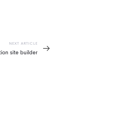
NEXT ARTICLE
on site builder