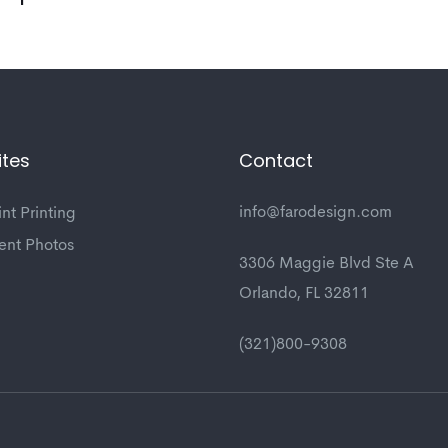
tes
Contact
info@farodesign.com
int Printing
nt Photos
3306 Maggie Blvd Ste A
Orlando, FL 32811
(321)800-9308