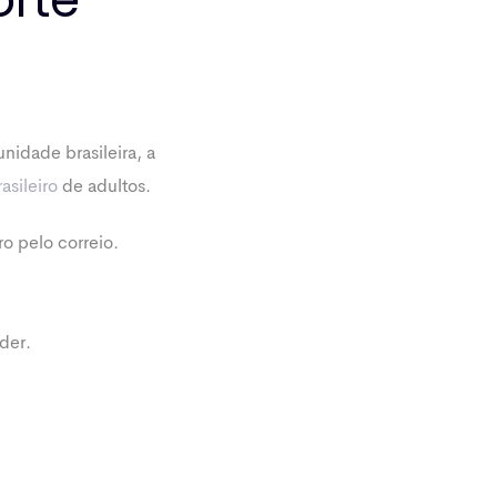
nidade brasileira, a
asileiro
de adultos.
o pelo correio.
der.