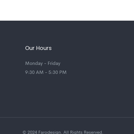
Our Hours
Monday - Friday
9:30 AM - 5:30 PM
© 2024 Farodesign. All Rights Reserved.