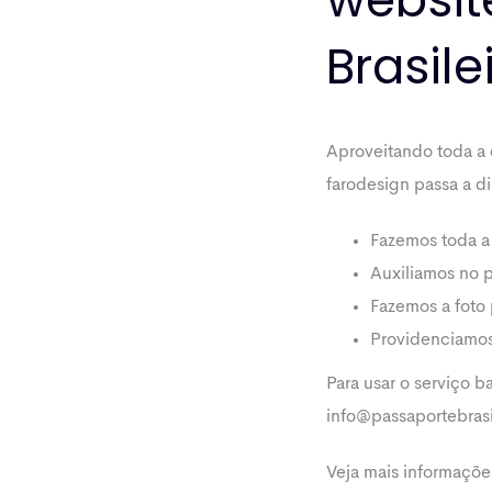
Brasil
Aproveitando toda a e
farodesign passa a d
Fazemos toda a
Auxiliamos no 
Fazemos a foto
Providenciamos
Para usar o serviço b
info@passaportebrasi
Veja mais informaçõe