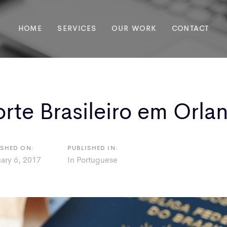
HOME
SERVICES
OUR WORK
CONTACT
ion
rte Brasileiro em Orla
ISHED ON:
PUBLISHED IN:
ary 6, 2017
In Portuguese